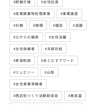
#跡継ぎ娘
#女性社長
#産業廃棄物処理事業
#事業譲渡
#右腕
#娘婿
#園芸
#造園
#父からの継承
#女性活躍
#女性後継者
#夫婦別姓
#家長制度
#あとむすアワード
#ジュエリー
#山梨
#女性事業承継者
#西武街づくり活動助成金
#美容室