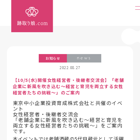
お知らせ
news
2022.08.27
【10/5(水)開催女性経営者・後継者交流会】「老舗
企業に新風を吹き込む～経営と育児を両立する女性
経営者たちの挑戦～」のご案内
東京中小企業投資育成株式会社と共催のイベ
ント
女性経営者・後継者交流会
「老舗企業に新風を吹き込む～経営と育児を
両立する女性経営者たちの挑戦～」をご案内
です。
本イベントでは老舗酒蔵の5代目蔵元として活躍