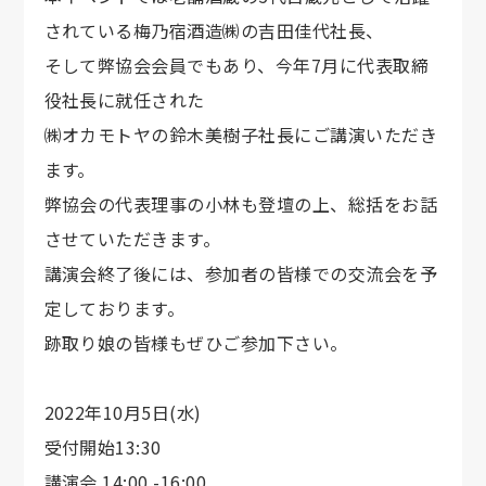
されている梅乃宿酒造㈱の吉田佳代社長、
そして弊協会会員でもあり、今年7月に代表取締
役社長に就任された
㈱オカモトヤの鈴木美樹子社長にご講演いただき
ます。
弊協会の代表理事の小林も登壇の上、総括をお話
させていただきます。
講演会終了後には、参加者の皆様での交流会を予
定しております。
跡取り娘の皆様もぜひご参加下さい。
2022年10月5日(水)
受付開始13:30
講演会 14:00 -16:00