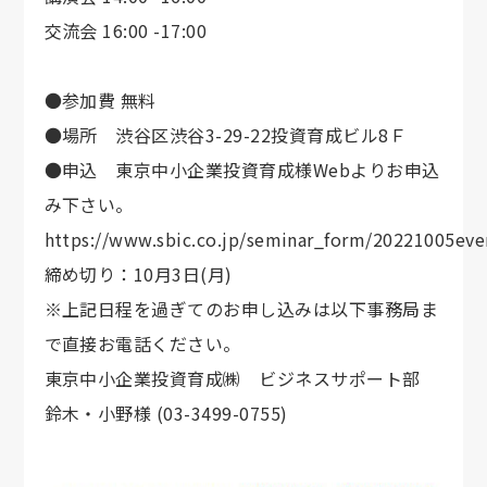
交流会 16:00 -17:00
●参加費 無料
●場所 渋谷区渋谷3-29-22投資育成ビル8Ｆ
●申込 東京中小企業投資育成様Webよりお申込
み下さい。
https://www.sbic.co.jp/seminar_form/20221005eve
締め切り：10月3日(月)
※上記日程を過ぎてのお申し込みは以下事務局ま
で直接お電話ください。
東京中小企業投資育成㈱ ビジネスサポート部
鈴木・小野様 (03-3499-0755)