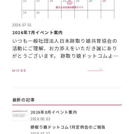
2026.07.01
2026年7月イベント案内
いつも一般社団法人日本跡取り娘共育協会の
活動にご理解、お力添えをいただき誠にあり
がとうございます。 跡取り娘ドットコムより7
月のイベントのご案内です。 【7月イベント一
覧】
7月16日（木）16:00〜18:00 跡 […]
MORE
最新の記事
2026年8月イベント案内
2026.08.03
跡取り娘ドットコム7月定例会のご報告
2026.07.27