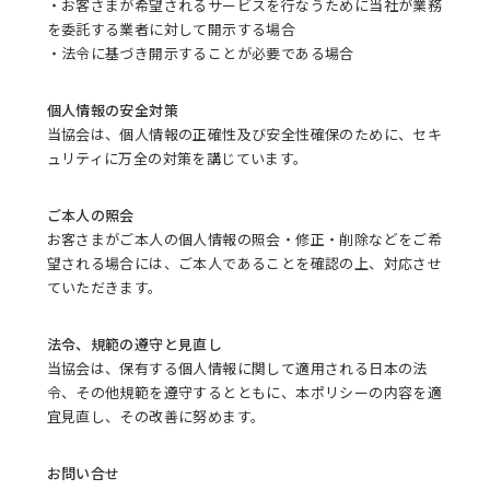
・お客さまが希望されるサービスを行なうために当社が業務
を委託する業者に対して開示する場合
・法令に基づき開示することが必要である場合
個人情報の安全対策
当協会は、個人情報の正確性及び安全性確保のために、セキ
ュリティに万全の対策を講じています。
ご本人の照会
お客さまがご本人の個人情報の照会・修正・削除などをご希
望される場合には、ご本人であることを確認の上、対応させ
ていただきます。
法令、規範の遵守と見直し
当協会は、保有する個人情報に関して適用される日本の法
令、その他規範を遵守するとともに、本ポリシーの内容を適
宜見直し、その改善に努めます。
お問い合せ