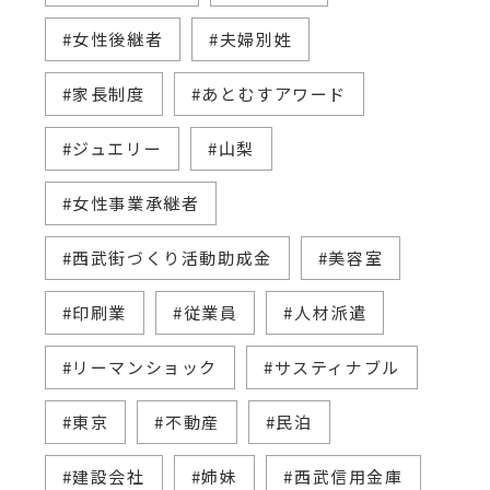
#女性後継者
#夫婦別姓
#家長制度
#あとむすアワード
#ジュエリー
#山梨
#女性事業承継者
#西武街づくり活動助成金
#美容室
#印刷業
#従業員
#人材派遣
#リーマンショック
#サスティナブル
#東京
#不動産
#民泊
#建設会社
#姉妹
#西武信用金庫