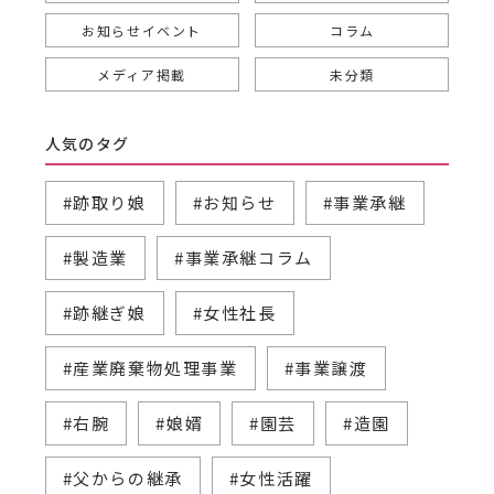
お知らせイベント
コラム
メディア掲載
未分類
人気のタグ
#跡取り娘
#お知らせ
#事業承継
#製造業
#事業承継コラム
#跡継ぎ娘
#女性社長
#産業廃棄物処理事業
#事業譲渡
#右腕
#娘婿
#園芸
#造園
#父からの継承
#女性活躍