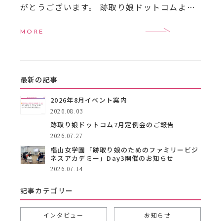
がとうございます。 跡取り娘ドットコムより7
月のイベントのご案内です。 【7月イベント一
覧】
7月16日（木）16:00〜18:00 跡 […]
MORE
最新の記事
2026年8月イベント案内
2026.08.03
跡取り娘ドットコム7月定例会のご報告
2026.07.27
椙山女学園「跡取り娘のためのファミリービジ
ネスアカデミー」Day3開催のお知らせ
2026.07.14
記事カテゴリー
インタビュー
お知らせ