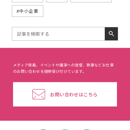
#中小企業
search
メディア掲載、イベントや講演への登壇、執筆などお仕事
のお問い合わせを随時受け付けています。
お問い合わせはこちら