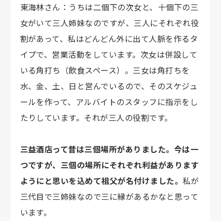
東海林さん：うちは二個下の次女と、十個下の三
女がいて三人姉妹なのですが、三人にそれぞれ役
割があって、私はどんどん外に出て人脈を作るタ
イプで、営業活動をしています。次女は併設して
いる角打ち（飲食スペース）。三女は角打ちを
水、金、土、日と営んでいるので、そのスケジュ
ールを作って、アルバイトのスタッフに指示をし
たりしています。それが三人の役割です。
三益酒店って昔は三個場所がありました。今は一
つですが、三個の場所にそれぞれ利益があります
ようにと思いを込めて祖父が名付けました。
私が
三代目で三姉妹なので三に縁があるかなと思って
います。