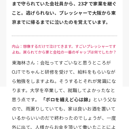
まで守られていた会社員から、23才で家業を継ぐ
こと。逃げられない、プレッシャーで大阪から東
京までに帰るまでに泣いたのを覚えています。
内山：想像するだけで泣けてきます。すごいプレッシャーです
よね。戻られてから家と会社の一番のギャップは何でしたか？
東海林さん：会社ってすごいなと思うところが
OJTでちゃんと研修を受けて、給料をもらいなが
ら勉強をしますよね。そうするとそれが常識にな
ります。大学を卒業して、就職してよかったなと
思う点です。
「ボロを纏えど心は錦」
という父な
ので、雨漏りしていても、家は良いお酒を置いて
いるからいいのだで終わったのでしょうが、一度
外に出て、人様からお金を頂いて働いたことによ