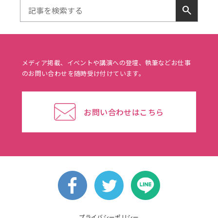
search
メディア掲載、イベントや講演への登壇、執筆などお仕事
のお問い合わせを随時受け付けています。
お問い合わせはこちら
プライバシーポリシー