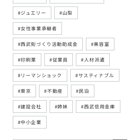
#ジュエリー
#山梨
#女性事業承継者
#西武街づくり活動助成金
#美容室
#印刷業
#従業員
#人材派遣
#リーマンショック
#サスティナブル
#東京
#不動産
#民泊
#建設会社
#姉妹
#西武信用金庫
#中小企業