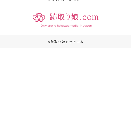
©跡取り娘ドットコム