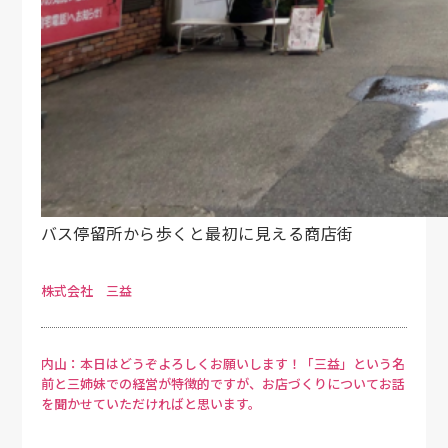
バス停留所から歩くと最初に見える商店街
株式会社 三益
内山：本日はどうぞよろしくお願いします！「三益」という名
前と三姉妹での経営が特徴的ですが、お店づくりについてお話
を聞かせていただければと思います。