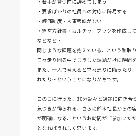
・若手が育つ前に辞めてしまう
・要求ばかりの社員への対応に辟易する
・評価制度・人事考課がない
・経営方針書・カルチャーブックを作成し
などなど…
同じような課題を抱えている、という跡取
日々走り回る中でこうした課題だけに時間
また、一人で考えると堂々巡りに陥ったり
れたり…ということになりがちです。
この日に行った、30分黙々と課題に向き合
気づきが得られる、さらに鈴木社長からの
が明確になる、というお時間がご参加いた
となればうれしく思います。