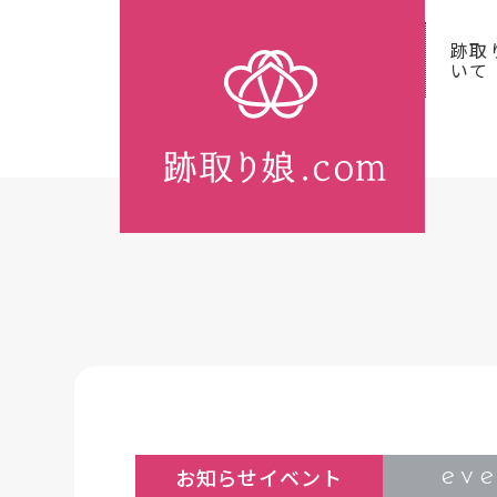
跡取
いて
ev
お知らせイベント