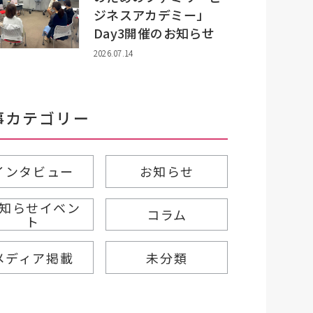
ジネスアカデミー」
Day3開催のお知らせ
2026.07.14
事カテゴリー
インタビュー
お知らせ
知らせイベン
コラム
ト
メディア掲載
未分類