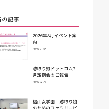
新の記事
2026年8月イベント案
内
2026.08.03
跡取り娘ドットコム7
月定例会のご報告
2026.07.27
椙山女学園「跡取り娘
のためのファミリービ