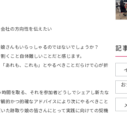
て会社の方向性を伝えたい
記
り娘さんもいらっしゃるのではないでしょうか？
を割くこと自体難しいことだと感じます。
、「あれも、これも」とやるべきことだらけで心が折
お
う時間を取る、それを参加者どうしでシェアし新たな
客観的かつ的確なアドバイスにより次にやるべきこと
だいた跡取り娘の皆さんにとって実践に向けての契機