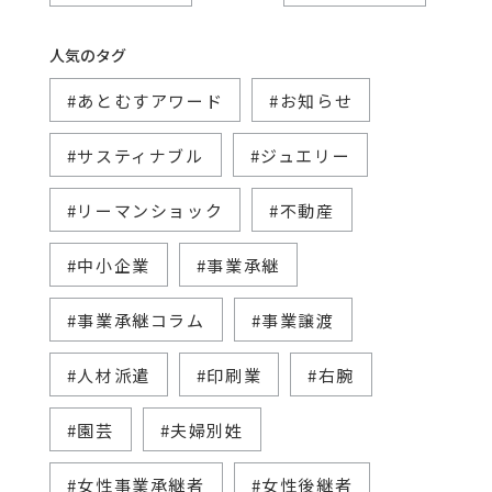
人気のタグ
#あとむすアワード
#お知らせ
#サスティナブル
#ジュエリー
#リーマンショック
#不動産
#中小企業
#事業承継
#事業承継コラム
#事業譲渡
#人材派遣
#印刷業
#右腕
#園芸
#夫婦別姓
#女性事業承継者
#女性後継者