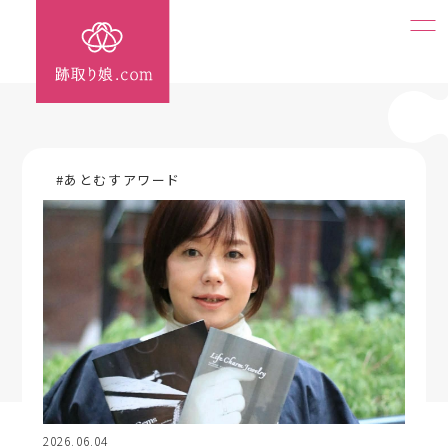
#あとむすアワード
2026.06.04