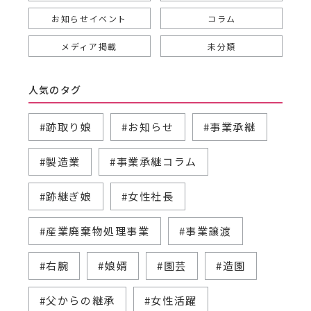
お知らせイベント
コラム
メディア掲載
未分類
人気のタグ
#跡取り娘
#お知らせ
#事業承継
#製造業
#事業承継コラム
#跡継ぎ娘
#女性社長
#産業廃棄物処理事業
#事業譲渡
#右腕
#娘婿
#園芸
#造園
#父からの継承
#女性活躍