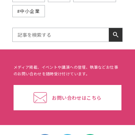
#中小企業
search
メディア掲載、イベントや講演への登壇、執筆などお仕事
のお問い合わせを随時受け付けています。
お問い合わせはこちら