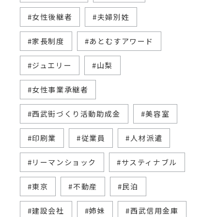
#女性後継者
#夫婦別姓
#家長制度
#あとむすアワード
#ジュエリー
#山梨
#女性事業承継者
#西武街づくり活動助成金
#美容室
#印刷業
#従業員
#人材派遣
#リーマンショック
#サスティナブル
#東京
#不動産
#民泊
#建設会社
#姉妹
#西武信用金庫