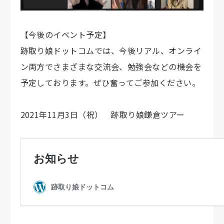
【今後のイベント予定】
跡取り娘ドットコムでは、今後リアル、オンライ
ン両方でさまざまな交流会、勉強会などの機会を
予定しております。ぜひ奮ってご参加ください。
2021年11月3日（祝） 跡取り娘鎌倉ツアー