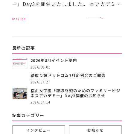
ー」Day3を開催いたしました。 本アカデミー
は、名古屋・東海地域を中心とした女性後継
者（跡取り娘）や女性経営者を対象に、事業
MORE
承継やファ […]
最新の記事
2026年8月イベント案内
2026.08.03
跡取り娘ドットコム7月定例会のご報告
2026.07.27
椙山女学園「跡取り娘のためのファミリービジ
ネスアカデミー」Day3開催のお知らせ
2026.07.14
記事カテゴリー
インタビュー
お知らせ