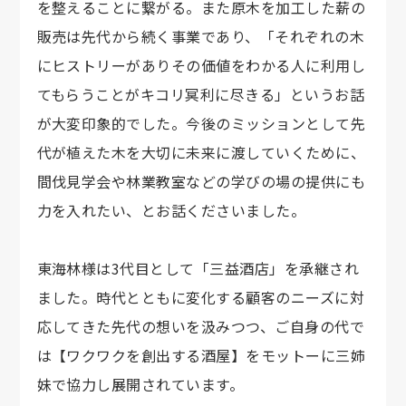
を整えることに繋がる。また原木を加工した薪の
販売は先代から続く事業であり、「それぞれの木
にヒストリーがありその価値をわかる人に利用し
てもらうことがキコリ冥利に尽きる」というお話
が大変印象的でした。今後のミッションとして先
代が植えた木を大切に未来に渡していくために、
間伐見学会や林業教室などの学びの場の提供にも
力を入れたい、とお話くださいました。
東海林様は3代目として「三益酒店」を承継され
ました。時代とともに変化する顧客のニーズに対
応してきた先代の想いを汲みつつ、ご自身の代で
は【ワクワクを創出する酒屋】をモットーに三姉
妹で協力し展開されています。