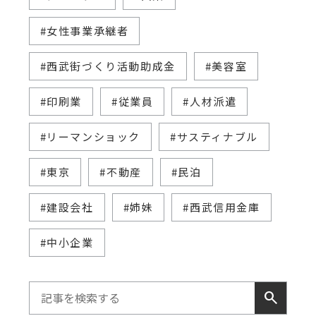
#女性事業承継者
#西武街づくり活動助成金
#美容室
#印刷業
#従業員
#人材派遣
#リーマンショック
#サスティナブル
#東京
#不動産
#民泊
#建設会社
#姉妹
#西武信用金庫
#中小企業
search