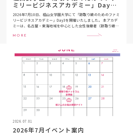
ミリービジネスアカデミー」Day3
開催のお知らせ
2026年7月10日、椙山女学園大学にて「跡取り娘のためのファミ
リービジネスアカデミー」Day3を開催いたしました。 本アカデ
ミーは、名古屋・東海地域を中心とした女性後継者（跡取り娘）
や女性経営者を対象に、事業承継やファ […]
MORE
2026.07.01
2026年7月イベント案内