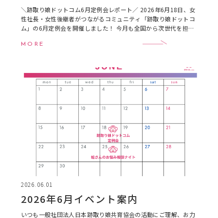
＼跡取り娘ドットコム6月定例会レポート／ 2026年6月18日、女
性社長・女性後継者がつながるコミュニティ「跡取り娘ドットコ
ム」の6月定例会を開催しました！ 今月も全国から次世代を担う
女性経営者＝“跡取り娘”たちが集い、 […]
MORE
2026.06.01
2026年6月イベント案内
いつも一般社団法人日本跡取り娘共育協会の活動にご理解、お力