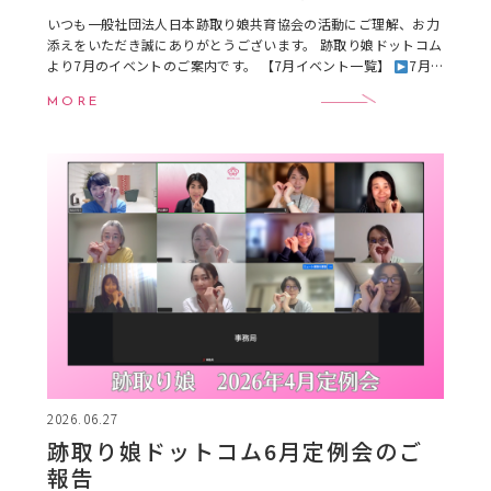
いつも一般社団法人日本跡取り娘共育協会の活動にご理解、お力
添えをいただき誠にありがとうございます。 跡取り娘ドットコム
より7月のイベントのご案内です。 【7月イベント一覧】
7月
16日（木）16:00〜18:00 跡 […]
MORE
2026.06.27
跡取り娘ドットコム6月定例会のご
報告