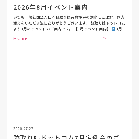
2026年8月イベント案内
いつも一般社団法人日本跡取り娘共育協会の活動にご理解、お力
添えをいただき誠にありがとうございます。 跡取り娘ドットコム
より8月のイベントのご案内です。 【8月イベント案内】
8月6
日（木）20:00〜21:00 跡取 […]
MORE
2026.07.27
跡取り娘ドットコム7月定例会のご