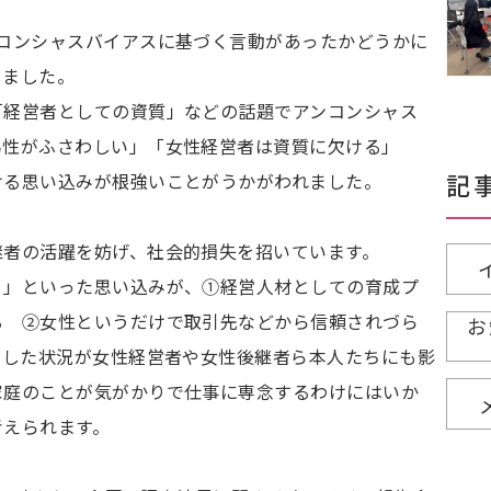
コンシャスバイアスに基づく言動があったかどうかに
しました。
「経営者としての資質」などの話題でアンコンシャス
男性がふさわしい」「女性経営者は資質に欠ける」
記
ける思い込みが根強いことがうかがわれました。
継者の活躍を妨げ、社会的損失を招いています。
？」といった思い込みが、①経営人材としての育成プ
る ②女性というだけで取引先などから信頼されづら
お
そうした状況が女性経営者や女性後継者ら本人たちにも影
家庭のことが気がかりで仕事に専念するわけにはいか
考えられます。