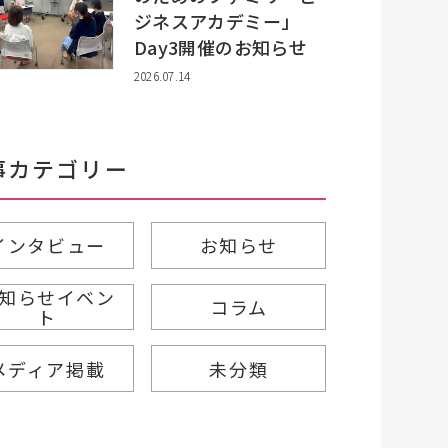
ジネスアカデミー」
Day3開催のお知らせ
2026.07.14
事カテゴリー
インタビュー
お知らせ
知らせイベン
コラム
ト
メディア掲載
未分類