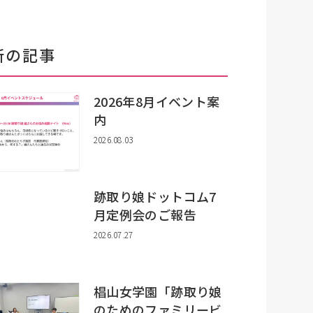
新の記事
2026年8月イベント案
内
2026.08.03
跡取り娘ドットコム7
月定例会のご報告
2026.07.27
椙山女学園「跡取り娘
のためのファミリービ