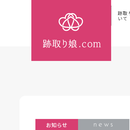
跡取
いて
news
お知らせ