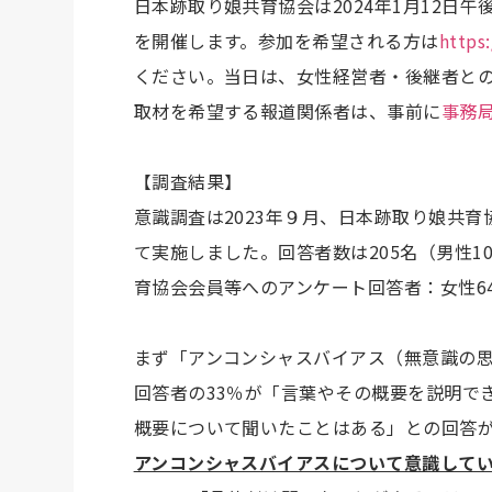
日本跡取り娘共育協会は2024年1月12日
を開催します。参加を希望される方は
https
ください。当日は、女性経営者・後継者と
取材を希望する報道関係者は、事前に
事務
【調査結果】
意識調査は2023年９月、日本跡取り娘共
て実施しました。回答者数は205名（男性1
育協会会員等へのアンケート回答者：女性6
まず「アンコンシャスバイアス（無意識の
回答者の33％が「言葉やその概要を説明で
概要について聞いたことはある」との回答が
アンコンシャスバイアスについて意識して