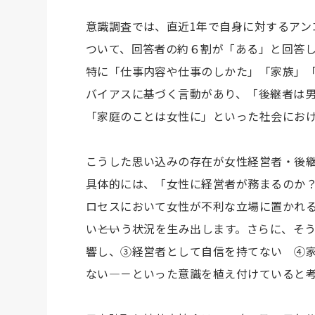
意識調査では、直近1年で自身に対するアン
ついて、回答者の約６割が「ある」と回答
特に「仕事内容や仕事のしかた」「家族」
バイアスに基づく言動があり、「後継者は
「家庭のことは女性に」といった社会にお
こうした思い込みの存在が女性経営者・後
具体的には、「女性に経営者が務まるのか
ロセスにおいて女性が不利な立場に置かれ
い――という状況を生み出します。さらに、
響し、③経営者として自信を持てない ④
ない―－といった意識を植え付けていると