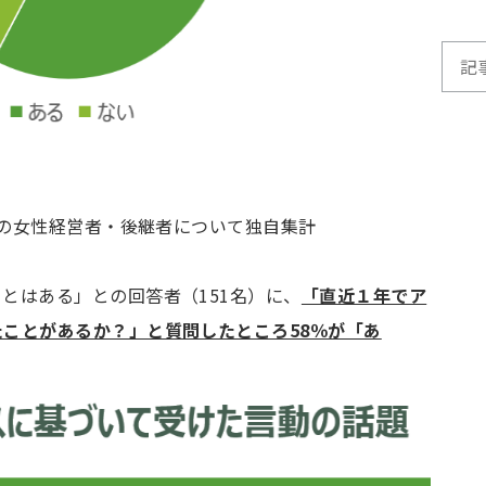
名の女性経営者・後継者について独自集計
とはある」との回答者（151名）に、
「直近１年でア
ことがあるか？」と質問したところ58％が「あ