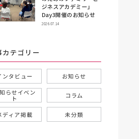
ジネスアカデミー」
Day3開催のお知らせ
2026.07.14
事カテゴリー
インタビュー
お知らせ
知らせイベン
コラム
ト
メディア掲載
未分類