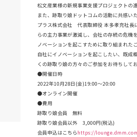
松文産業様の新規事業支援プロジェクトの
また、跡取り娘ドットコムの活動に共感い
プラス株式会社 代表取締役 本多孝充社長
らの主力事業が激減し、会社の存続の危機
ノベーションを起こすために取り組まれた
自社にイノベーションを起こしたい、既成
くの跡取り娘の方々のご参加をお待ちして
●開催日時
2022年10月28日(金)19:00〜20:00
●オンライン開催
●費用
跡取り娘会員 無料
跡取り娘会員以外 3,000円(税込)
会員申込はこちら
https://lounge.dmm.com