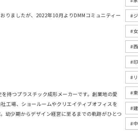
#
おりましたが、2022年10月よりDMMコミュニティー
#
#
#
#
#
#
史を持つプラスチック成形メーカーです。創業地の愛
自社工場、ショールームやクリエイティブオフィスを
#
す。幼少期からデザイン経営に至るまでの軌跡がひとつ
。
#