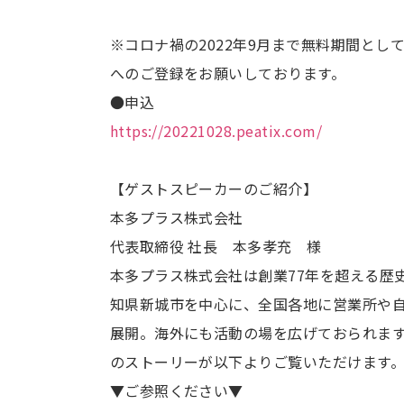
※コロナ禍の2022年9月まで無料期間として
へのご登録をお願いしております。
●申込
https://20221028.peatix.com/
【ゲストスピーカーのご紹介】
本多プラス株式会社
代表取締役 社長 本多孝充 様
本多プラス株式会社は創業77年を超える歴
知県新城市を中心に、全国各地に営業所や
展開。海外にも活動の場を広げておられま
のストーリーが以下よりご覧いただけます
▼ご参照ください▼