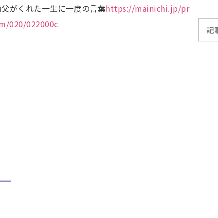
伯父がくれた一生に一度の言葉
https://mainichi.jp/pr
0m/020/022000c