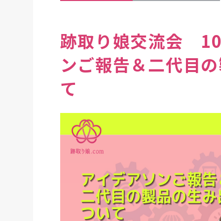
跡取り娘交流会 1
ンご報告＆二代目の
て