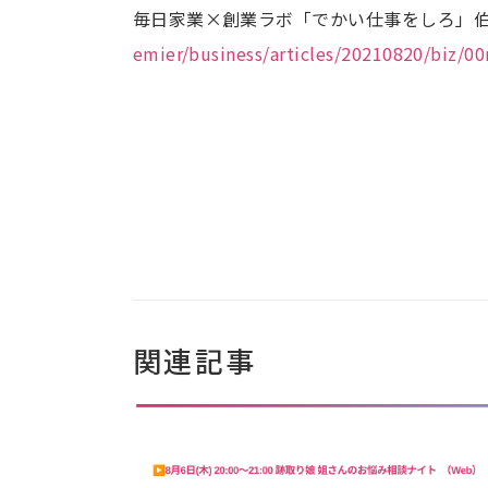
毎日家業×創業ラボ「でかい仕事をしろ」
emier/business/articles/20210820/biz/0
関連記事