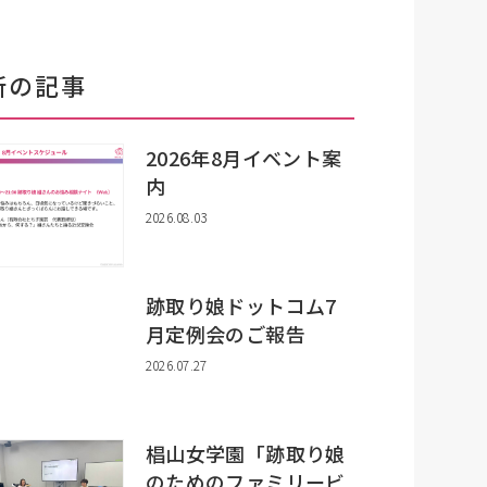
新の記事
2026年8月イベント案
内
2026.08.03
跡取り娘ドットコム7
月定例会のご報告
2026.07.27
椙山女学園「跡取り娘
のためのファミリービ