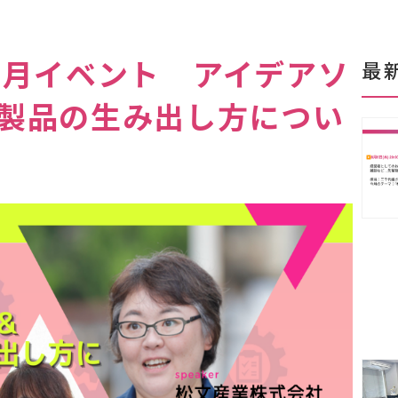
0月イベント アイデアソ
最
製品の生み出し方につい