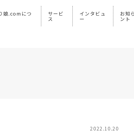
り娘.comにつ
サービ
インタビュ
お知
ス
ー
ント
2022.10.20