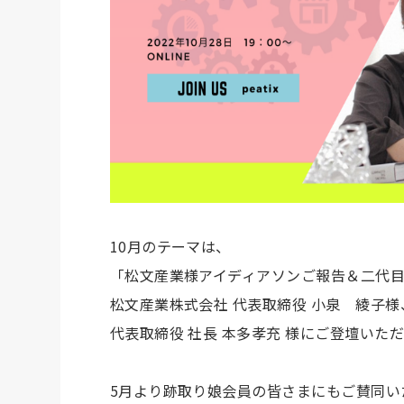
10月のテーマは、
「松文産業様アイディアソンご報告＆二代
松文産業株式会社 代表取締役 小泉 綾子
代表取締役 社長 本多孝充 様にご登壇いた
5月より跡取り娘会員の皆さまにもご賛同い