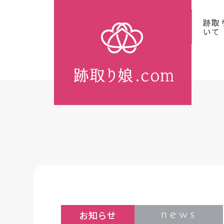
跡取
いて
news
お知らせ