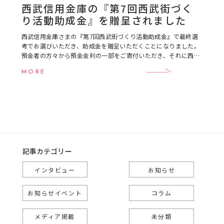
西武信用金庫の『第7回西武街づく
り活動助成金』を贈呈されました
西武信用金庫さまの『第7回西武街づくり活動助成金』で最終選
考でお選びいただき、助成金を贈呈いただくことになりました。
預金者の方々から預金金利の一部をご寄付いただき、それに西武
信金さまが追加の寄付をしていただいたもので合 […]
MORE
記事カテゴリー
インタビュー
お知らせ
お知らせイベント
コラム
メディア掲載
未分類