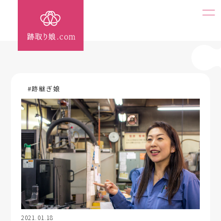
#跡継ぎ娘
2021.01.18