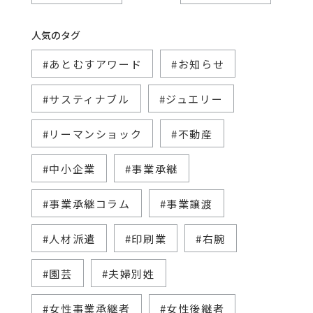
人気のタグ
#あとむすアワード
#お知らせ
#サスティナブル
#ジュエリー
#リーマンショック
#不動産
#中小企業
#事業承継
#事業承継コラム
#事業譲渡
#人材派遣
#印刷業
#右腕
#園芸
#夫婦別姓
#女性事業承継者
#女性後継者