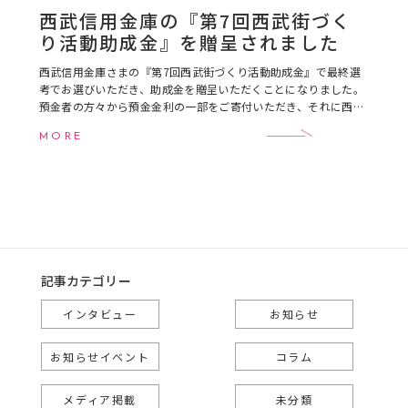
西武信用金庫の『第7回西武街づく
り活動助成金』を贈呈されました
西武信用金庫さまの『第7回西武街づくり活動助成金』で最終選
考でお選びいただき、助成金を贈呈いただくことになりました。
預金者の方々から預金金利の一部をご寄付いただき、それに西武
信金さまが追加の寄付をしていただいたもので合 […]
MORE
記事カテゴリー
インタビュー
お知らせ
お知らせイベント
コラム
メディア掲載
未分類