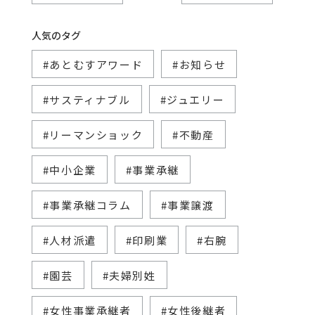
人気のタグ
#あとむすアワード
#お知らせ
#サスティナブル
#ジュエリー
#リーマンショック
#不動産
#中小企業
#事業承継
#事業承継コラム
#事業譲渡
#人材派遣
#印刷業
#右腕
#園芸
#夫婦別姓
#女性事業承継者
#女性後継者