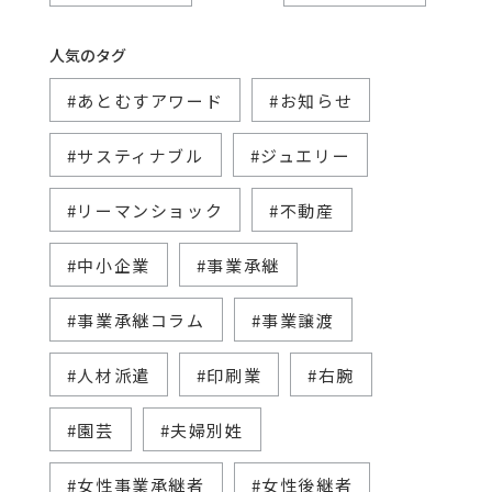
人気のタグ
#あとむすアワード
#お知らせ
#サスティナブル
#ジュエリー
#リーマンショック
#不動産
#中小企業
#事業承継
#事業承継コラム
#事業譲渡
#人材派遣
#印刷業
#右腕
#園芸
#夫婦別姓
#女性事業承継者
#女性後継者