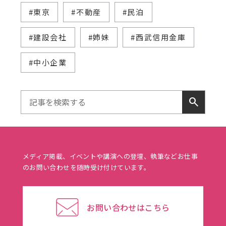
#東京
#不動産
#民泊
#建設会社
#姉妹
#西武信用金庫
#中小企業
search
メディア掲載、イベントや講演への登壇、執筆などお仕事
のお問い合わせを随時受け付けています。
お問い合わせはこちら