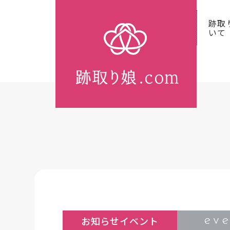
跡取
いて
ev
お知らせイベント