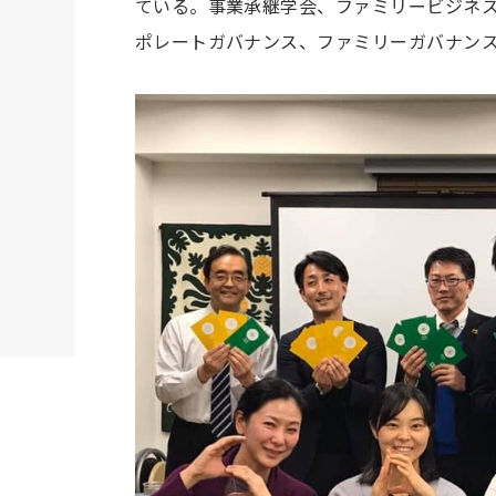
ている。事業承継学会、ファミリービジネ
ポレートガバナンス、ファミリーガバナン