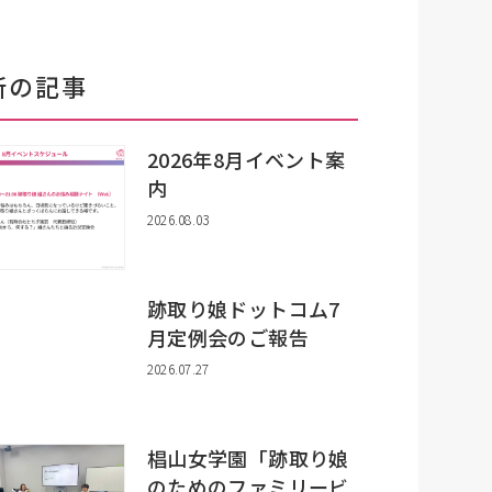
新の記事
2026年8月イベント案
内
2026.08.03
跡取り娘ドットコム7
月定例会のご報告
2026.07.27
椙山女学園「跡取り娘
のためのファミリービ