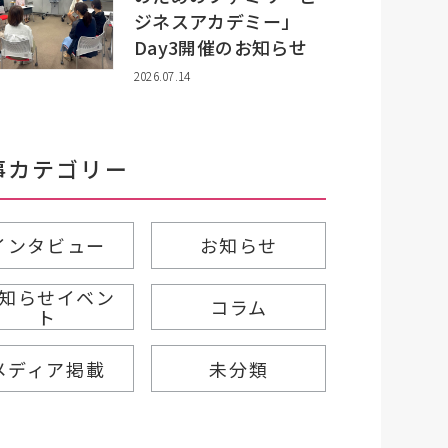
ジネスアカデミー」
Day3開催のお知らせ
2026.07.14
事カテゴリー
インタビュー
お知らせ
知らせイベン
コラム
ト
メディア掲載
未分類